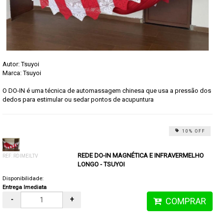
Autor: Tsuyoi
Marca:
Tsuyoi
O DO-IN é uma técnica de automassagem chinesa que usa a pressão dos
dedos para estimular ou sedar pontos de acupuntura
10% OFF
REDE DO-IN MAGNÉTICA E INFRAVERMELHO
REF: RDIMEILTV
LONGO - TSUYOI
Disponibilidade:
Entrega Imediata
-
+
COMPRAR