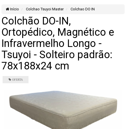
Início
Colchao Tsuyoi Master
Colchao DO IN
Colchão DO-IN,
Ortopédico, Magnético e
Infravermelho Longo -
Tsuyoi - Solteiro padrão:
78x188x24 cm