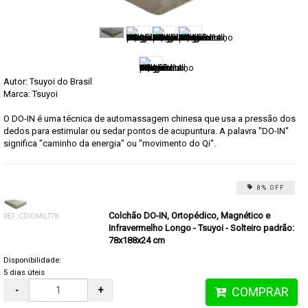
Autor: Tsuyoi do Brasil
Marca:
Tsuyoi
O DO-IN é uma técnica de automassagem chinesa que usa a pressão dos
dedos para estimular ou sedar pontos de acupuntura. A palavra "DO-IN"
significa "caminho da energia" ou "movimento do Qi".
8% OFF
Colchão DO-IN, Ortopédico, Magnético e
REF: CDIOMILT78
Infravermelho Longo - Tsuyoi - Solteiro padrão:
78x188x24 cm
Disponibilidade:
5 dias úteis
-
+
COMPRAR