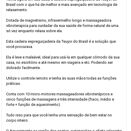
Brasil com o que há de melhor e mais avançado em tecnologia de
relaxamento.
Dotada de magnetismo, infravermelho longo e massageadora
vibroterapica para cuidadar da sua saúde de forma natural de uma
só vez enquanto relaxa sobre ela.
Esta cadeira espreguiçadeira da Tsuyoi do Brasil é a solução que
você procurava.
Ela é leve e maleável, ideal para usá-la em qualquer cômodo da sua
casa, no escritório e até mesmo em viagens e etc. Podendo ser
dobrado facilmente.
Utilize o controle remoto e tenha às suas mãos todas as funções
práticas.
Conta com 10 micro-motores massageadores vibroterápicos e
cinco funções de massagens e três intensidade (fraco, médio e
forte + função de aquecimento).
Tudo isso para que você tenha uma sensação de bem estar no
corpo inteiro.
O Aquecimento na região das costas, potencializa o efeito relaxante