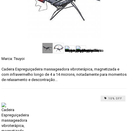
Marca:
Tsuyoi
Cadeira Espreguiçadeira massageadora vibroterápica, magnetizada e
com infravermelho longo de 4 a 14 microns, notadamente para momentos
de relaxamento e descontração...
10% OFF