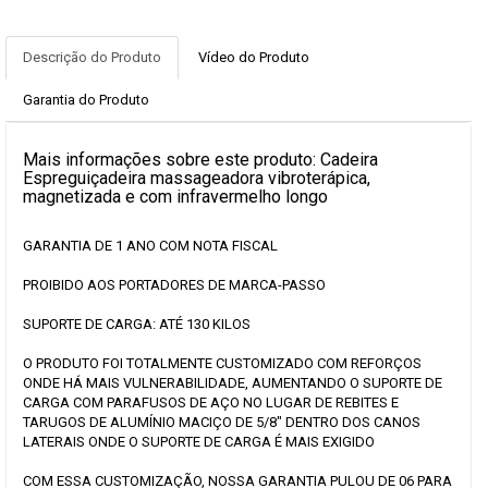
Descrição do Produto
Vídeo do Produto
Garantia do Produto
Mais informações sobre este produto: Cadeira
Espreguiçadeira massageadora vibroterápica,
magnetizada e com infravermelho longo
GARANTIA DE 1 ANO COM NOTA FISCAL
PROIBIDO AOS PORTADORES DE MARCA-PASSO
SUPORTE DE CARGA: ATÉ 130 KILOS
O PRODUTO FOI TOTALMENTE CUSTOMIZADO COM REFORÇOS
ONDE HÁ MAIS VULNERABILIDADE, AUMENTANDO O SUPORTE DE
CARGA COM PARAFUSOS DE AÇO NO LUGAR DE REBITES E
TARUGOS DE ALUMÍNIO MACIÇO DE 5/8" DENTRO DOS CANOS
LATERAIS ONDE O SUPORTE DE CARGA É MAIS EXIGIDO
COM ESSA CUSTOMIZAÇÃO, NOSSA GARANTIA PULOU DE 06 PARA