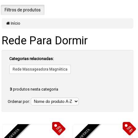
Filtros de produtos
Início
Rede Para Dormir
Categorias relacionadas:
Rede Massageadora Magnética
3
produtos nesta categoria
Ordenar por:
10%
10%
OFF
OFF